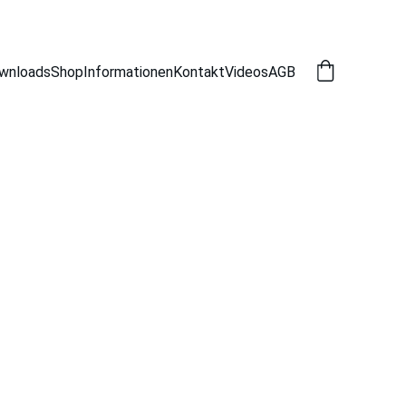
wnloads
Shop
Informationen
Kontakt
Videos
AGB